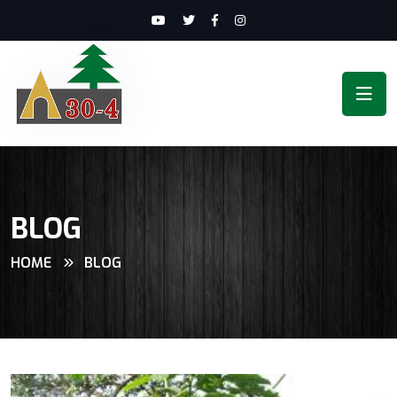
BLOG
HOME
BLOG