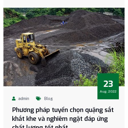
23
Aug, 2022
admin
Blog
Phương pháp tuyển chọn quặng sắt
khắt khe và nghiêm ngặt đáp ứng
chất lượng tốt nhất