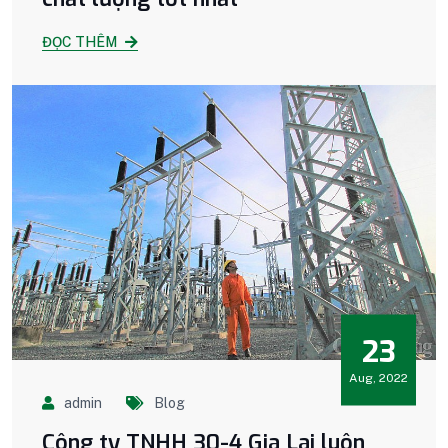
ĐỌC THÊM
23
Aug, 2022
admin
Blog
Công ty TNHH 30-4 Gia Lai luôn