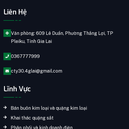
Liên Hệ
Văn phòng: 609 Lê Duẩn, Phường Thắng Lợi, TP
Pleiku, Tỉnh Gia Lai
0367777999
cty30.4glai@gmail.com
Lĩnh Vực
Bán buôn kim loại và quặng kim loại
Khai thác quặng sắt
Phân phối và kinh doanh điện