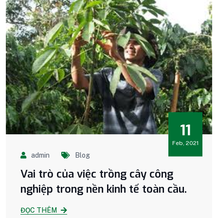
11
Feb, 2021
admin
Blog
Vai trò của việc trồng cây công
nghiệp trong nền kinh tế toàn cầu.
ĐỌC THÊM