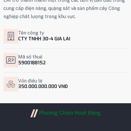
LAI trở thành thành một trong các đơn vị dẫn đầu trong
cung cấp điện năng, quặng sắt và sản phẩm cây Công
nghiệp chất lượng trong khu vực.
Tên công ty
CTY TNHH 30-4 GIA LAI
Mã số thuế
5900188152
Vốn điều lệ
350.000.000.000 VNĐ
Phương Châm Hoạt Động