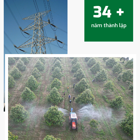
34
+
năm thành lập