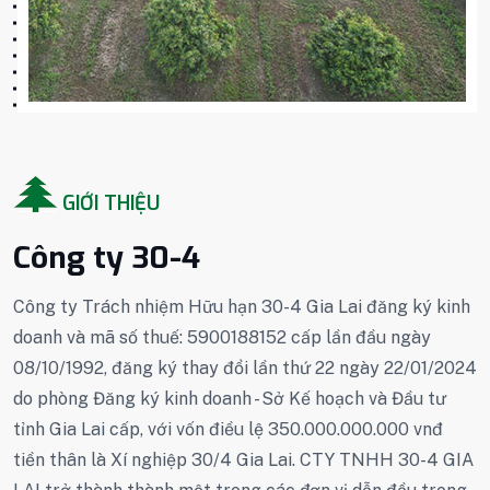
GIỚI THIỆU
Công ty 30-4
Công ty Trách nhiệm Hữu hạn 30-4 Gia Lai đăng ký kinh
doanh và mã số thuế: 5900188152 cấp lần đầu ngày
08/10/1992, đăng ký thay đổi lần thứ 22 ngày 22/01/2024
do phòng Đăng ký kinh doanh - Sở Kế hoạch và Đầu tư
tỉnh Gia Lai cấp, với vốn điều lệ 350.000.000.000 vnđ
tiền thân là Xí nghiệp 30/4 Gia Lai. CTY TNHH 30-4 GIA