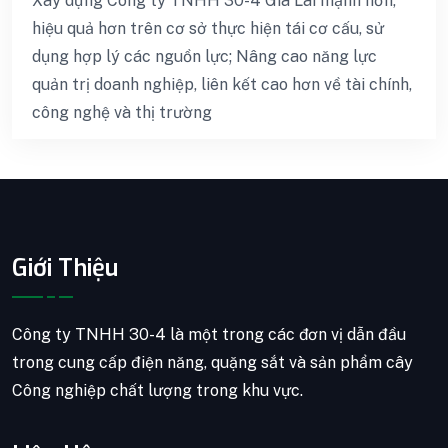
Xây dựng Công ty TNHH 30-4 Gia Lai mạnh hơn,
hiệu quả hơn trên cơ sở thực hiện tái cơ cấu, sử
dụng hợp lý các nguồn lực; Nâng cao năng lực
quản trị doanh nghiệp, liên kết cao hơn về tài chính,
công nghệ và thị trường
Giới Thiệu
Công ty TNHH 30-4 là một trong các đơn vị dẫn đầu
trong cung cấp điện năng, quặng sắt và sản phẩm cây
Công nghiệp chất lượng trong khu vực.