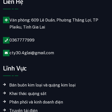
Liên Hệ
Văn phòng: 609 Lê Duẩn, Phường Thắng Lợi, TP
Pleiku, Tỉnh Gia Lai
0367777999
cty30.4glai@gmail.com
Lĩnh Vực
Bán buôn kim loại và quặng kim loại
Khai thác quặng sắt
Phân phối và kinh doanh điện
Truyền tải điện