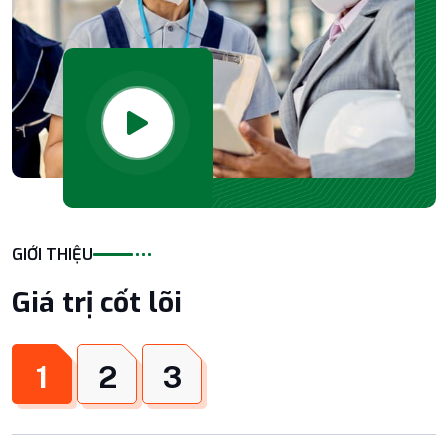
GIỚI THIỆU
Giá trị cốt lõi
1
2
3