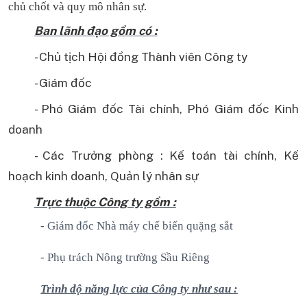
chủ chốt và quy mô nhân sự.
Ban lãnh đạo gồm có :
- Chủ tịch Hội đồng Thành viên Công ty
- Giám đốc
- Phó Giám đốc Tài chính, Phó Giám đốc Kinh
doanh
- Các Trưởng phòng : Kế toán tài chính, Kế
hoạch kinh doanh, Quản lý nhân sự
Trực thuộc Công ty gồm :
- Giám đốc Nhà máy chế biến quặng sắt
- Phụ trách Nông trường Sầu Riêng
Trình độ năng lực của Công ty như sau :